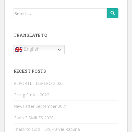
Search
for:
TRANSLATE TO
English
RECENT POSTS
REPORTE FEBRERO 2,023
Giving Smiles 2022
Newsletter September 2021
GIVING SMILES 2020
Thank to God – Shukran le Rabuna