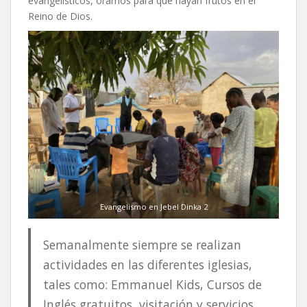
evangelísticos, oramos para que hayan frutos en el
Reino de Dios.
Evangelismo en Jebel Dinka 2
Semanalmente siempre se realizan
actividades en las diferentes iglesias,
tales como: Emmanuel Kids, Cursos de
Inglés gratuitos, visitación y servicios