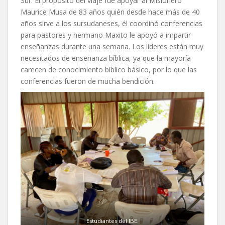
Sur. El propósito del viaje fue apoyar al Misionero
Maurice Musa de 83 años quién desde hace más de 40
años sirve a los sursudaneses, él coordinó conferencias
para pastores y hermano Maxito le apoyó a impartir
enseñanzas durante una semana. Los líderes están muy
necesitados de enseñanza bíblica, ya que la mayoría
carecen de conocimiento bíblico básico, por lo que las
conferencias fueron de mucha bendición.
Estudiantes del IBE.