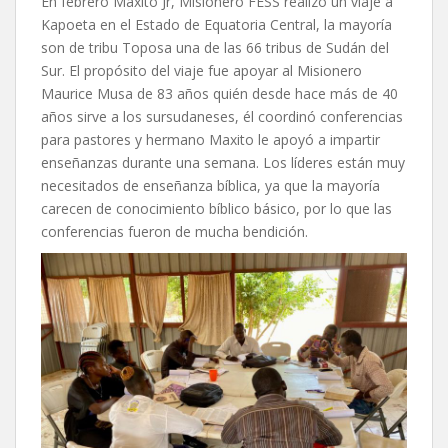
En febrero Maxito Jr, Misionero FESS realizó un viaje a
Kapoeta en el Estado de Equatoria Central, la mayoría
son de tribu Toposa una de las 66 tribus de Sudán del
Sur. El propósito del viaje fue apoyar al Misionero
Maurice Musa de 83 años quién desde hace más de 40
años sirve a los sursudaneses, él coordinó conferencias
para pastores y hermano Maxito le apoyó a impartir
enseñanzas durante una semana. Los líderes están muy
necesitados de enseñanza bíblica, ya que la mayoría
carecen de conocimiento bíblico básico, por lo que las
conferencias fueron de mucha bendición.