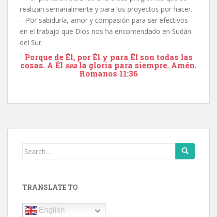
realizan semanalmente y para los proyectos por hacer.
– Por sabiduría, amor y compasión para ser efectivos
en el trabajo que Dios nos ha encomendado en Sudán
del Sur.
Porque de Él, por Él y para Él son todas las
cosas. A Él
sea
la gloria para siempre. Amén.
Romanos 11:36
Search
for:
TRANSLATE TO
English